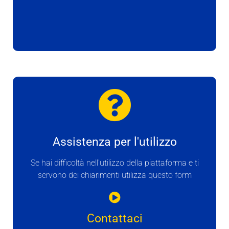
Assistenza per l'utilizzo
Se hai difficoltà nell'utilizzo della piattaforma e ti
servono dei chiarimenti utilizza questo form
Contattaci