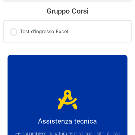
Gruppo Corsi
Test d’ingresso Excel
PROGRESSO CORSO
0% COMPLETATO
0/0 Steps
Assistenza tecnica
Se hai problemi di natura tecnica con il sito utilizza