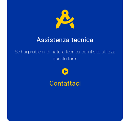
Assistenza tecnica
Se hai problemi di natura tecnica con il sito utilizza
questo form
Contattaci