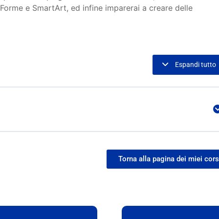
orme e SmartArt, ed infine imparerai a creare delle
Espandi tutto
Torna alla pagina dei miei cors