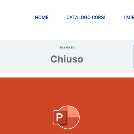
HOME
CATALOGO CORSI
I MI
Accesso
Chiuso