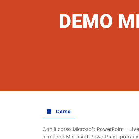
DEMO M
Corso
Con il corso Microsoft PowerPoint – Livel
al mondo Microsoft PowerPoint, potrai im