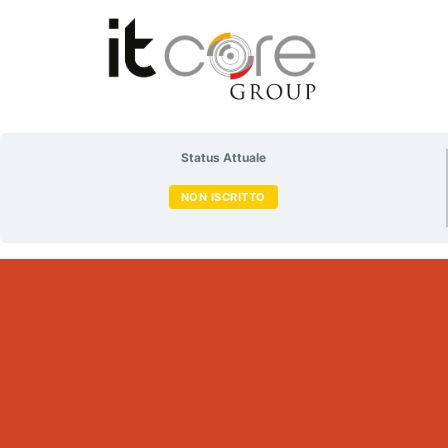
Status Attuale
NON ISCRITTO