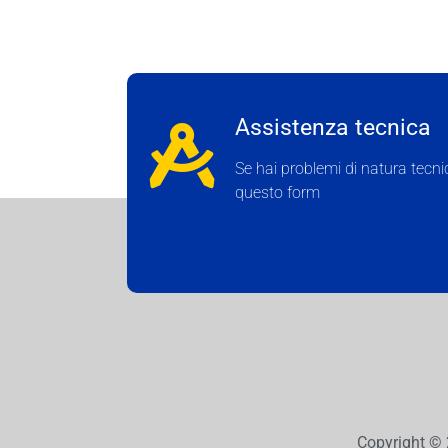
Assistenza tecnica
Se hai problemi di natura tecnica
questo form
Copyright © 2