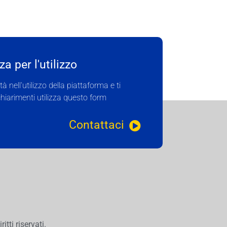
a per l'utilizzo
ltà nell'utilizzo della piattaforma e ti
hiarimenti utilizza questo form
Contattaci
tti riservati.