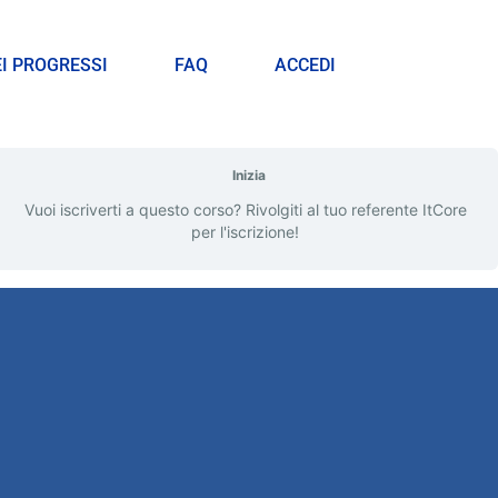
EI PROGRESSI
FAQ
ACCEDI
Inizia
Vuoi iscriverti a questo corso? Rivolgiti al tuo referente ItCore
per l'iscrizione!