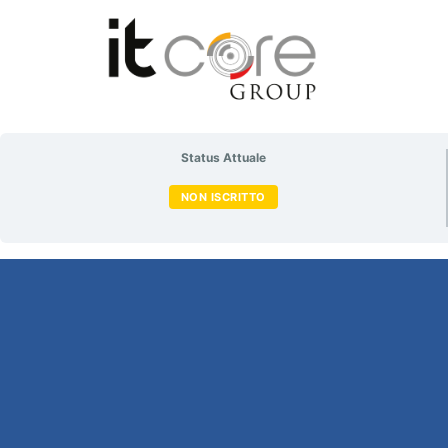
Status Attuale
NON ISCRITTO