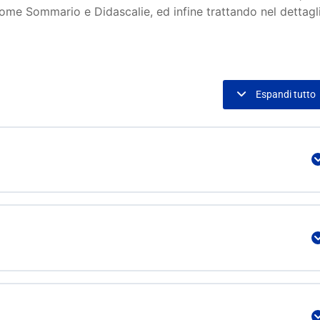
 come Sommario e Didascalie, ed infine trattando nel dettagl
Espandi tutto