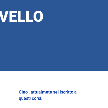
VELLO
Ciao , attualmete sei iscritto a
questi corsi:
u