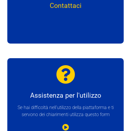
Contattaci
Assistenza per l'utilizzo
Se hai difficoltà nell'utilizzo della piattaforma e ti
servono dei chiarimenti utilizza questo form