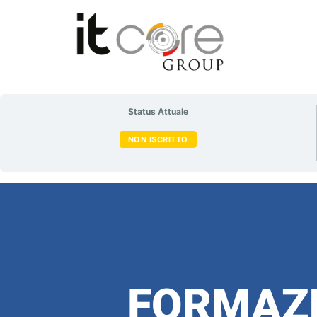
Status Attuale
NON ISCRITTO
FORMAZI