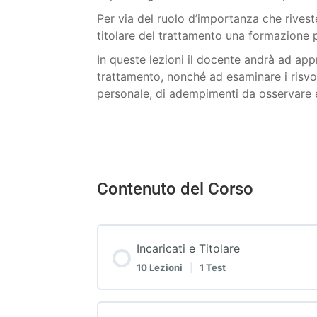
Per via del ruolo d’importanza che riveste
titolare del trattamento una formazione p
In queste lezioni il docente andrà ad appr
trattamento, nonché ad esaminare i risvolt
personale, di adempimenti da osservare 
Contenuto del Corso
Incaricati e Titolare
10 Lezioni
|
1 Test