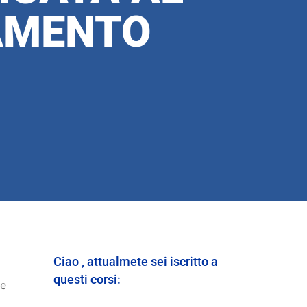
AMENTO
Ciao , attualmete sei iscritto a
questi corsi:
 e