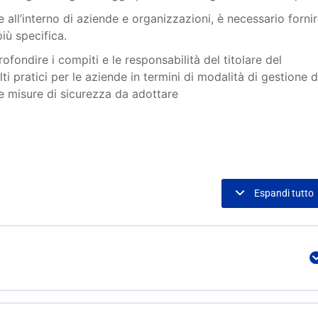
 all’interno di aziende e organizzazioni, è necessario fornir
iù specifica.
ofondire i compiti e le responsabilità del titolare del
i pratici per le aziende in termini di modalità di gestione d
e misure di sicurezza da adottare
Espandi tutto