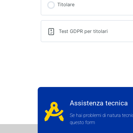
Titolare
Test GDPR per titolari
Assistenza tecnica
Se hai problemi di natura tecnica
questo form