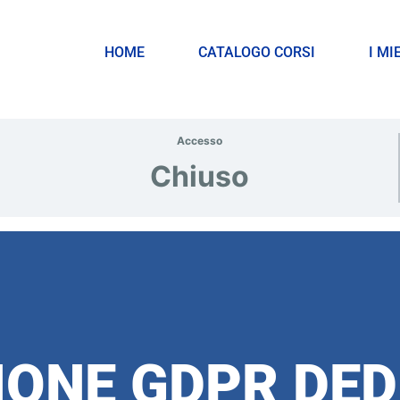
HOME
CATALOGO CORSI
I MI
Accesso
Chiuso
ONE GDPR DED