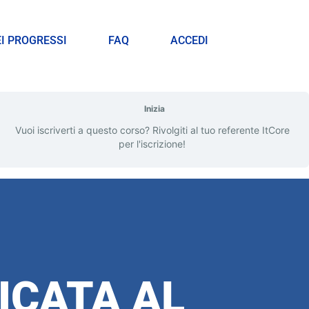
EI PROGRESSI
FAQ
ACCEDI
Inizia
Vuoi iscriverti a questo corso? Rivolgiti al tuo referente ItCore
per l'iscrizione!
ICATA AL