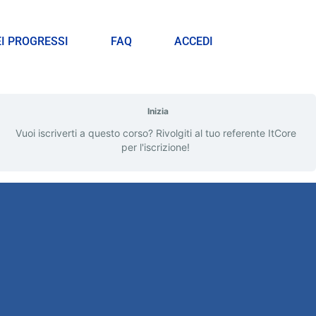
EI PROGRESSI
FAQ
ACCEDI
Inizia
Vuoi iscriverti a questo corso? Rivolgiti al tuo referente ItCore
per l'iscrizione!