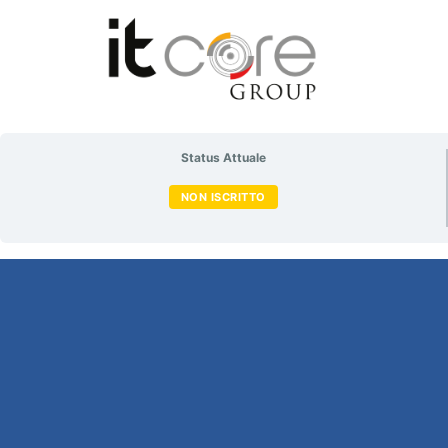
Status Attuale
NON ISCRITTO