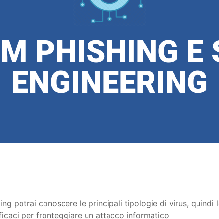
M PHISHING E 
ENGINEERING
ng potrai conoscere le principali tipologie di virus, quindi l
fficaci per fronteggiare un attacco informatico