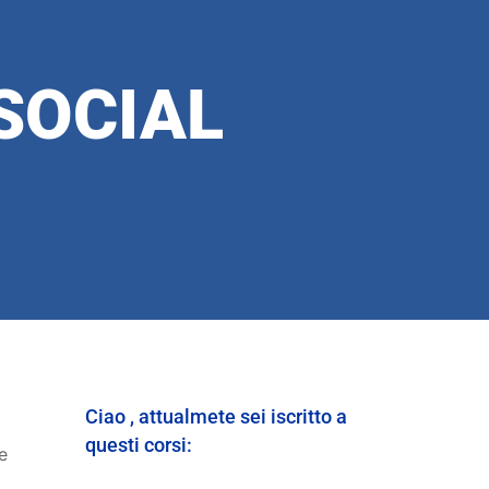
SOCIAL
Ciao , attualmete sei iscritto a
questi corsi:
e