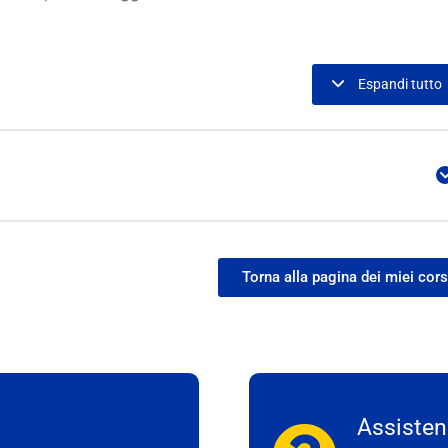
Espandi tutto
Torna alla pagina dei miei cors
Assistenz